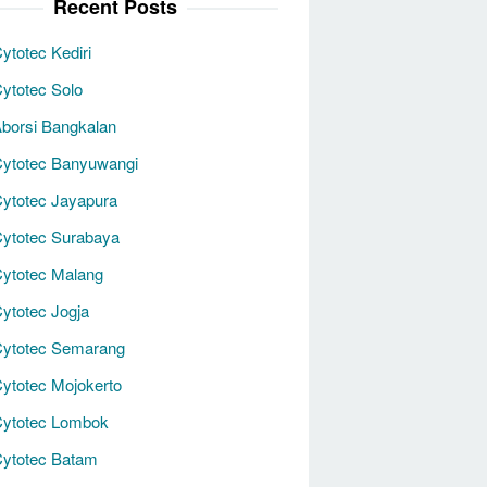
Recent Posts
ytotec Kediri
ytotec Solo
borsi Bangkalan
Cytotec Banyuwangi
ytotec Jayapura
ytotec Surabaya
ytotec Malang
ytotec Jogja
Cytotec Semarang
ytotec Mojokerto
Cytotec Lombok
Cytotec Batam