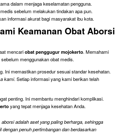
 utama dalam menjaga keselamatan pengguna.
medis sebelum melakukan tindakan apa pun.
n informasi akurat bagi masyarakat ibu kota.
ami Keamanan Obat Aborsi
aat mencari
obat penggugur mojokerto
. Memahami
g sebelum menggunakan obat medis.
ng. Ini memastikan prosedur sesuai standar kesehatan.
ma kami
. Setiap informasi yang kami berikan telah
at penting. Ini membantu menghindari komplikasi.
erto
yang tepat menjaga kesehatan Anda.
borsi adalah aset yang paling berharga, sehingga
bil dengan penuh pertimbangan dan berdasarkan