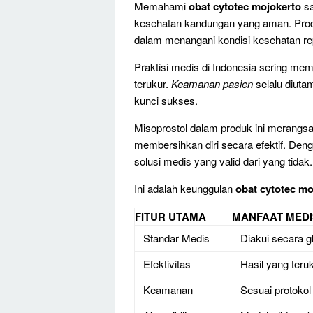
Memahami
obat cytotec mojokerto
sa
kesehatan kandungan yang aman. Produk 
dalam menangani kondisi kesehatan re
Praktisi medis di Indonesia sering memil
terukur.
Keamanan pasien
selalu diuta
kunci sukses.
Misoprostol dalam produk ini merangsa
membersihkan diri secara efektif. D
solusi medis yang valid dari yang tidak.
Ini adalah keunggulan
obat cytotec mo
FITUR UTAMA
MANFAAT MEDI
Standar Medis
Diakui secara g
Efektivitas
Hasil yang teru
Keamanan
Sesuai protokol