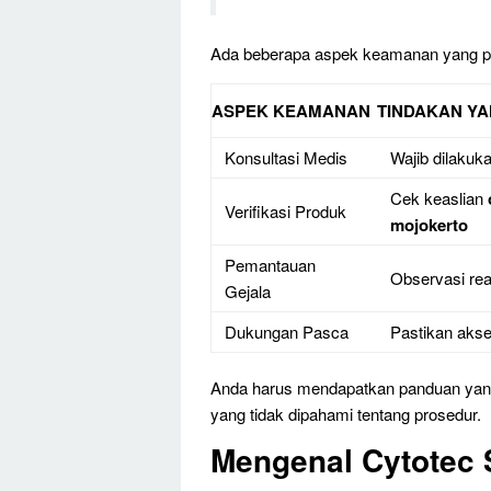
Ada beberapa aspek keamanan yang pe
ASPEK KEAMANAN
TINDAKAN Y
Konsultasi Medis
Wajib dilakuk
Cek keaslian
Verifikasi Produk
mojokerto
Pemantauan
Observasi rea
Gejala
Dukungan Pasca
Pastikan akse
Anda harus mendapatkan panduan yang 
yang tidak dipahami tentang prosedur.
Mengenal Cytotec 