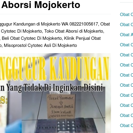
 Aborsi Mojokerto
Obat C
nggugur Kandungan di Mojokerto WA 082221005617, Obat
Obat C
 Cytotec Di Mojokerto, Toko Obat Aborsi di Mojokerto,
Obat A
 Beli Obat Cytotec Di Mojokerto, Klinik Penjual Obat
Obat 
, Misoprostol Cytotec Asli Di Mojokerto
Obat C
Obat C
Obat C
Obat C
Obat 
Obat C
Obat 
Obat 