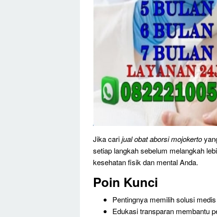
Jika cari
jual obat aborsi mojokerto
yang
setiap langkah sebelum melangkah lebi
kesehatan fisik dan mental Anda.
Poin Kunci
Pentingnya memilih solusi medis
Edukasi transparan membantu pe