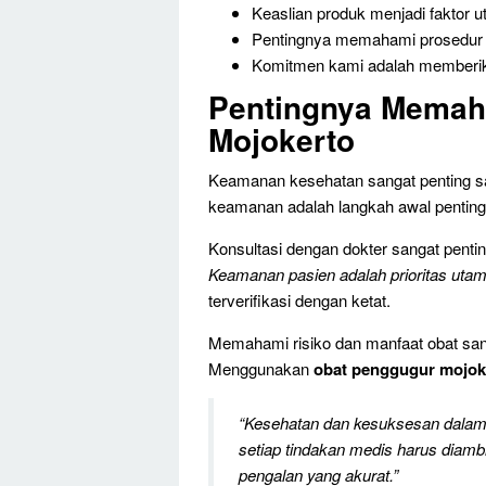
Keaslian produk menjadi faktor
Pentingnya memahami prosedur 
Komitmen kami adalah memberika
Pentingnya Memah
Mojokerto
Keamanan kesehatan sangat penting s
keamanan adalah langkah awal pentin
Konsultasi dengan dokter sangat penti
Keamanan pasien adalah prioritas uta
terverifikasi dengan ketat.
Memahami risiko dan manfaat obat sang
Menggunakan
obat penggugur mojok
“Kesehatan dan kesuksesan dalam a
setiap tindakan medis harus diam
pengalan yang akurat.”