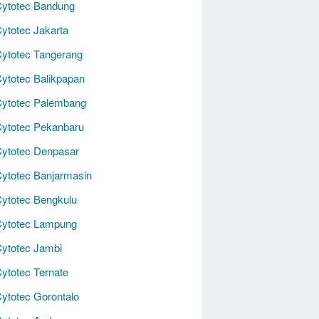
Cytotec Bandung
ytotec Jakarta
ytotec Tangerang
ytotec Balikpapan
Cytotec Palembang
Cytotec Pekanbaru
Cytotec Denpasar
ytotec Banjarmasin
ytotec Bengkulu
Cytotec Lampung
ytotec Jambi
ytotec Ternate
ytotec Gorontalo