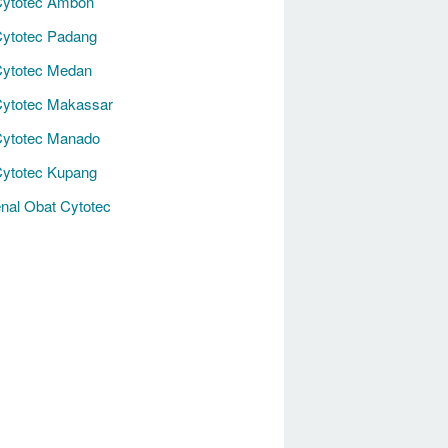
Cytotec Ambon
Cytotec Padang
Cytotec Medan
Cytotec Makassar
Cytotec Manado
Cytotec Kupang
nal Obat Cytotec