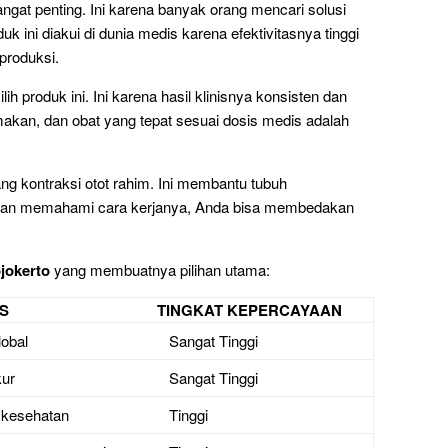
ngat penting. Ini karena banyak orang mencari solusi
ini diakui di dunia medis karena efektivitasnya tinggi
produksi.
ih produk ini. Ini karena hasil klinisnya konsisten dan
makan, dan obat yang tepat sesuai dosis medis adalah
ng kontraksi otot rahim. Ini membantu tubuh
engan memahami cara kerjanya, Anda bisa membedakan
jokerto
yang membuatnya pilihan utama:
S
TINGKAT KEPERCAYAAN
lobal
Sangat Tinggi
kur
Sangat Tinggi
 kesehatan
Tinggi