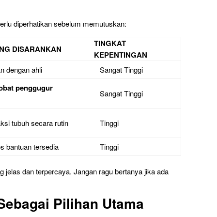
rlu diperhatikan sebelum memutuskan:
TINGKAT
ANG DISARANKAN
KEPENTINGAN
an dengan ahli
Sangat Tinggi
obat penggugur
Sangat Tinggi
ksi tubuh secara rutin
Tinggi
s bantuan tersedia
Tinggi
jelas dan terpercaya. Jangan ragu bertanya jika ada
Sebagai Pilihan Utama