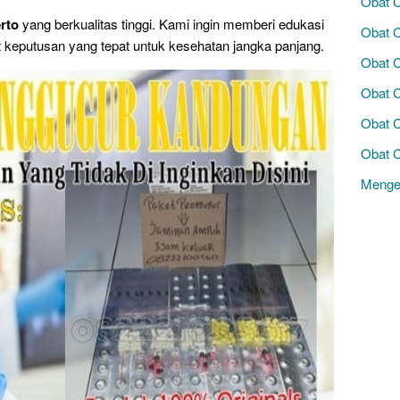
Obat 
rto
yang berkualitas tinggi. Kami ingin memberi edukasi
Obat 
t keputusan yang tepat untuk kesehatan jangka panjang.
Obat 
Obat 
Obat 
Obat 
Menge