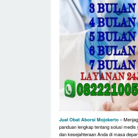
Jual Obat Aborsi Mojokerto
– Menjaga
panduan lengkap tentang solusi medis 
dan kesejahteraan Anda di masa depan