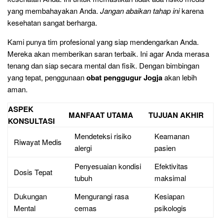
yang membahayakan Anda.
Jangan abaikan tahap ini
karena
kesehatan sangat berharga.
Kami punya tim profesional yang siap mendengarkan Anda.
Mereka akan memberikan saran terbaik. Ini agar Anda merasa
tenang dan siap secara mental dan fisik. Dengan bimbingan
yang tepat, penggunaan
obat penggugur Jogja
akan lebih
aman.
ASPEK
MANFAAT UTAMA
TUJUAN AKHIR
KONSULTASI
Mendeteksi risiko
Keamanan
Riwayat Medis
alergi
pasien
Penyesuaian kondisi
Efektivitas
Dosis Tepat
tubuh
maksimal
Dukungan
Mengurangi rasa
Kesiapan
Mental
cemas
psikologis