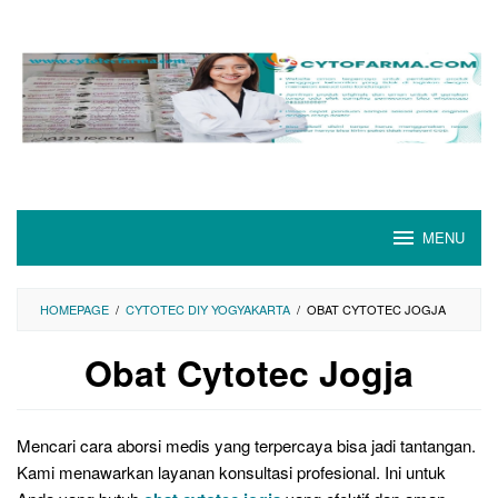
Skip
to
content
MENU
HOMEPAGE
/
CYTOTEC DIY YOGYAKARTA
/
OBAT CYTOTEC JOGJA
Obat Cytotec Jogja
Mencari cara aborsi medis yang terpercaya bisa jadi tantangan.
Kami menawarkan layanan konsultasi profesional. Ini untuk