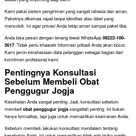
Kami pakai sistem pengiriman yang sangat rahasia dan aman.
Paketnya dikemas rapat tanpa identitas atau label yang
mencolok. Ini agar privasi Anda tetap aman sampai paket tiba.
Anda bisa pesan dengan tenang lewat WhatsApp
08222-100-
5617
. Tidak perlu khawatir informasi pribadi Anda akan bocor.
Kami jamin kerahasiaan data pelanggan sebagai bagian dari
komitmen profesional kami.
Pentingnya Konsultasi
Sebelum Membeli Obat
Penggugur Jogja
Kesehatan Anda sangat penting. Jadi, konsultasi sebelum
membeli
obat penggugur jogja
sangatlah penting. Ini bukan
hanya formalitas, tapi juga untuk memastikan keamanan Anda.
Sebelum membeli, lakukan konsultasi mendalam tentang
kesehatan Anda. Ini untuk memastikan tidak ada risiko medis