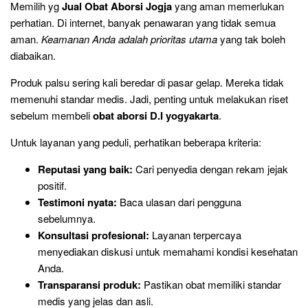
Memilih yg
Jual Obat Aborsi Jogja
yang aman memerlukan
perhatian. Di internet, banyak penawaran yang tidak semua
aman.
Keamanan Anda adalah prioritas utama
yang tak boleh
diabaikan.
Produk palsu sering kali beredar di pasar gelap. Mereka tidak
memenuhi standar medis. Jadi, penting untuk melakukan riset
sebelum membeli
obat aborsi D.I yogyakarta
.
Untuk layanan yang peduli, perhatikan beberapa kriteria:
Reputasi yang baik:
Cari penyedia dengan rekam jejak
positif.
Testimoni nyata:
Baca ulasan dari pengguna
sebelumnya.
Konsultasi profesional:
Layanan terpercaya
menyediakan diskusi untuk memahami kondisi kesehatan
Anda.
Transparansi produk:
Pastikan obat memiliki standar
medis yang jelas dan asli.