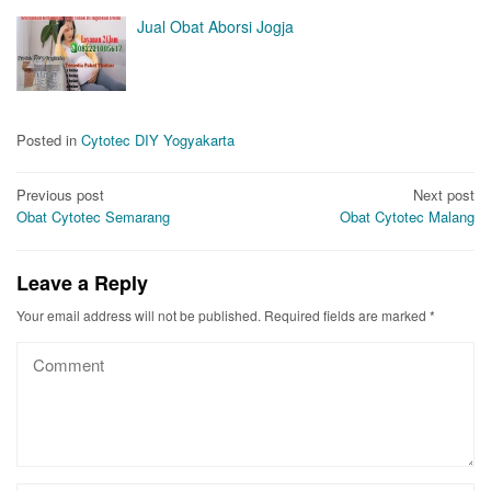
Jual Obat Aborsi Jogja
Posted in
Cytotec DIY Yogyakarta
Post
Previous post
Next post
Obat Cytotec Semarang
Obat Cytotec Malang
navigation
Leave a Reply
Your email address will not be published.
Required fields are marked
*