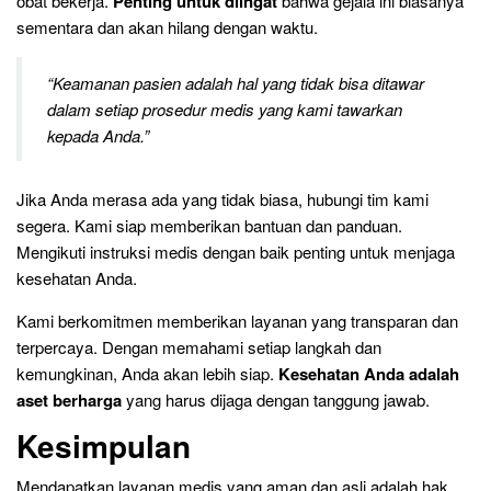
obat bekerja.
Penting untuk diingat
bahwa gejala ini biasanya
sementara dan akan hilang dengan waktu.
“Keamanan pasien adalah hal yang tidak bisa ditawar
dalam setiap prosedur medis yang kami tawarkan
kepada Anda.”
Jika Anda merasa ada yang tidak biasa, hubungi tim kami
segera. Kami siap memberikan bantuan dan panduan.
Mengikuti instruksi medis dengan baik penting untuk menjaga
kesehatan Anda.
Kami berkomitmen memberikan layanan yang transparan dan
terpercaya. Dengan memahami setiap langkah dan
kemungkinan, Anda akan lebih siap.
Kesehatan Anda adalah
aset berharga
yang harus dijaga dengan tanggung jawab.
Kesimpulan
Mendapatkan layanan medis yang aman dan asli adalah hak