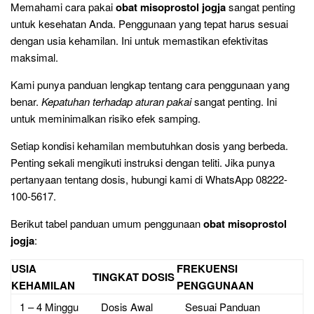
Memahami cara pakai
obat misoprostol jogja
sangat penting
untuk kesehatan Anda. Penggunaan yang tepat harus sesuai
dengan usia kehamilan. Ini untuk memastikan efektivitas
maksimal.
Kami punya panduan lengkap tentang cara penggunaan yang
benar.
Kepatuhan terhadap aturan pakai
sangat penting. Ini
untuk meminimalkan risiko efek samping.
Setiap kondisi kehamilan membutuhkan dosis yang berbeda.
Penting sekali mengikuti instruksi dengan teliti. Jika punya
pertanyaan tentang dosis, hubungi kami di WhatsApp 08222-
100-5617.
Berikut tabel panduan umum penggunaan
obat misoprostol
jogja
:
USIA
FREKUENSI
TINGKAT DOSIS
KEHAMILAN
PENGGUNAAN
1 – 4 Minggu
Dosis Awal
Sesuai Panduan