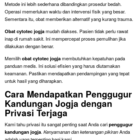
Metode ini lebih sederhana dibandingkan prosedur bedah.
Operasi memerlukan waktu dan intervensi fisik yang besar.
Sementara itu, obat memberikan alternatif yang kurang trauma.
Obat cytotec jogja
mudah diakses. Pasien tidak perlu rawat
inap di rumah sakit. Ini mempercepat proses pemulihan jika
dilakukan dengan benar.
Memilih
obat cytotec jogja
membutuhkan kepatuhan pada
panduan medis. Ini solusi efisien yang harus diutamakan
keamanan. Pastikan mendapatkan pendampingan yang tepat
untuk hasil yang diharapkan.
Cara Mendapatkan Penggugur
Kandungan Jogja dengan
Privasi Terjaga
Kami tahu privasi itu sangat penting saat Anda cari
penggugur
kandungan jogja
.
Kenyamanan dan ketenangan pikiran
Anda
adalah yang terpenting bagi kami.