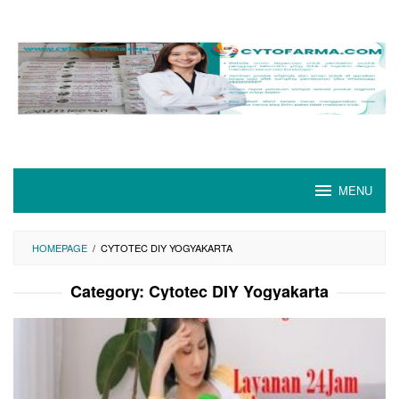
Skip
to
content
MENU
HOMEPAGE
/
CYTOTEC DIY YOGYAKARTA
Category:
Cytotec DIY Yogyakarta