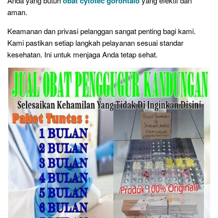
Anda yang butuh
obat cytotec gorontalo
yang efektif dan
aman.
Keamanan dan privasi pelanggan sangat penting bagi kami.
Kami pastikan setiap langkah pelayanan sesuai standar
kesehatan. Ini untuk menjaga Anda tetap sehat.