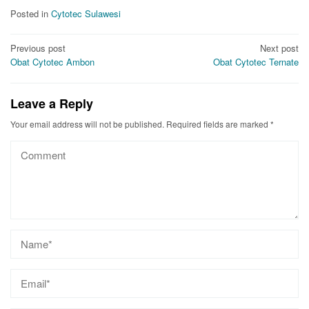
Posted in
Cytotec Sulawesi
Post
Previous post
Next post
Obat Cytotec Ambon
Obat Cytotec Ternate
navigation
Leave a Reply
Your email address will not be published.
Required fields are marked
*