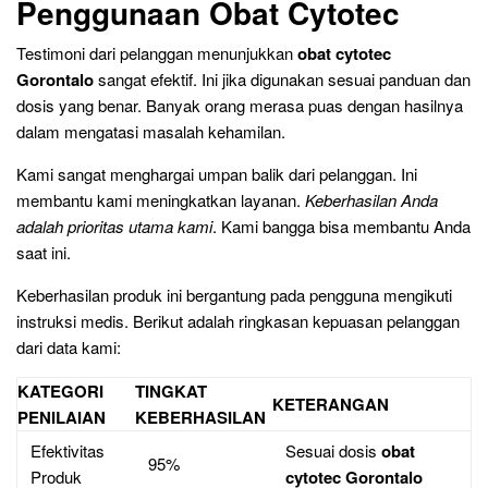
Penggunaan Obat Cytotec
Testimoni dari pelanggan menunjukkan
obat cytotec
Gorontalo
sangat efektif. Ini jika digunakan sesuai panduan dan
dosis yang benar. Banyak orang merasa puas dengan hasilnya
dalam mengatasi masalah kehamilan.
Kami sangat menghargai umpan balik dari pelanggan. Ini
membantu kami meningkatkan layanan.
Keberhasilan Anda
adalah prioritas utama kami
. Kami bangga bisa membantu Anda
saat ini.
Keberhasilan produk ini bergantung pada pengguna mengikuti
instruksi medis. Berikut adalah ringkasan kepuasan pelanggan
dari data kami:
KATEGORI
TINGKAT
KETERANGAN
PENILAIAN
KEBERHASILAN
Efektivitas
Sesuai dosis
obat
95%
Produk
cytotec Gorontalo