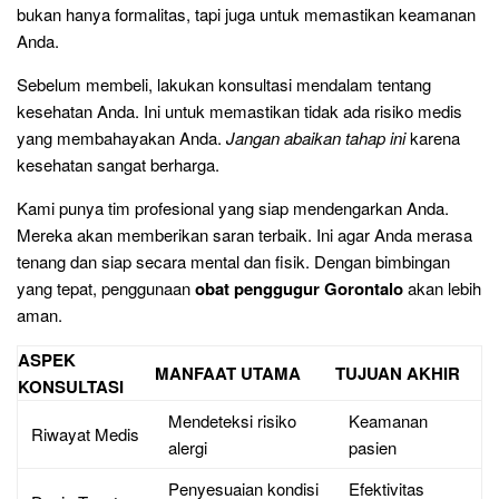
bukan hanya formalitas, tapi juga untuk memastikan keamanan
Anda.
Sebelum membeli, lakukan konsultasi mendalam tentang
kesehatan Anda. Ini untuk memastikan tidak ada risiko medis
yang membahayakan Anda.
Jangan abaikan tahap ini
karena
kesehatan sangat berharga.
Kami punya tim profesional yang siap mendengarkan Anda.
Mereka akan memberikan saran terbaik. Ini agar Anda merasa
tenang dan siap secara mental dan fisik. Dengan bimbingan
yang tepat, penggunaan
obat penggugur Gorontalo
akan lebih
aman.
ASPEK
MANFAAT UTAMA
TUJUAN AKHIR
KONSULTASI
Mendeteksi risiko
Keamanan
Riwayat Medis
alergi
pasien
Penyesuaian kondisi
Efektivitas