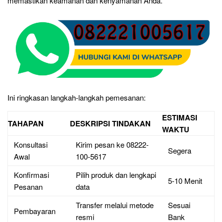
memastikan keamanan dan kenyamanan Anda.
Ini ringkasan langkah-langkah pemesanan:
ESTIMASI
TAHAPAN
DESKRIPSI TINDAKAN
WAKTU
Konsultasi
Kirim pesan ke 08222-
Segera
Awal
100-5617
Konfirmasi
Pilih produk dan lengkapi
5-10 Menit
Pesanan
data
Transfer melalui metode
Sesuai
Pembayaran
resmi
Bank