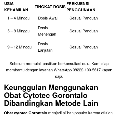
USIA
FREKUENSI
TINGKAT DOSIS
KEHAMILAN
PENGGUNAAN
1 – 4 Minggu
Dosis Awal
Sesuai Panduan
Dosis
5 – 8 Minggu
Sesuai Panduan
Menengah
Dosis
9 – 12 Minggu
Sesuai Panduan
Lanjutan
Sebelum memulai, pastikan berkonsultasi dulu. Kami siap
membantu dengan layanan WhatsApp 08222-100-5617 kapan
saja.
Keunggulan Menggunakan
Obat Cytotec Gorontalo
Dibandingkan Metode Lain
Obat cytotec Gorontalo
menjadi pilihan populer karena efisien.