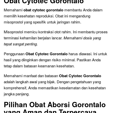
Obat Cytotec Gorontalo
Memahami
obat cytotec gorontalo
membantu Anda dalam
memilih kesehatan reproduksi. Obat ini mengandung
misoprostol yang spesifik untuk jaringan rahim.
Misoprostol memicu kontraksi otot rahim. Ini membantu proses
terminasi kehamilan berjalan lancar.
Memahami dosis yang
tepat sangat penting.
Penggunaan
Obat Cytotec Gorontalo
harus diawasi. Ini untuk
hasil yang diinginkan dengan risiko minimal. Pastikan Anda
tetap dalam batasan keamanan kesehatan.
Memahami manfaat dan batasan
Obat Cytotec Gorontalo
adalah langkah awal yang bijak. Dengan pengetahuan yang
komprehensif, Anda memastikan keselamatan dan kesehatan
jangka panjang.
Pilihan Obat Aborsi Gorontalo
yang Aman dan Terpercaya