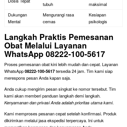
Dosis Tepat
tubuh
maksimal
Dukungan
Mengurangi rasa
Kesiapan
Mental
cemas
psikologis
Langkah Praktis Pemesanan
Obat Melalui Layanan
WhatsApp 08222-100-5617
Proses pemesanan obat kini lebih mudah dan cepat. Layanan
WhatsApp
08222-100-5617
tersedia 24 jam. Tim kami siap
merespons pesan Anda kapan saja.
Anda cukup mengirim pesan singkat ke nomor tersebut. Tim
kami akan memberi panduan langkah demi langkah.
Kenyamanan dan privasi Anda adalah prioritas utama kami
.
Kami memproses pesanan cepat setelah konfirmasi. Produk
dikirimkan melalui jasa ekspedisi terpercaya. Ini untuk