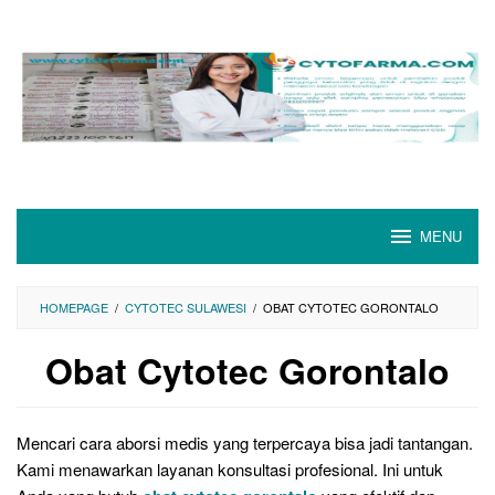
Skip
to
content
MENU
HOMEPAGE
/
CYTOTEC SULAWESI
/
OBAT CYTOTEC GORONTALO
Obat Cytotec Gorontalo
Mencari cara aborsi medis yang terpercaya bisa jadi tantangan.
Kami menawarkan layanan konsultasi profesional. Ini untuk